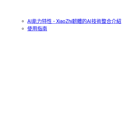
AI能力特性 - XiaoZhi韌體的AI技術整合介紹
使用指南