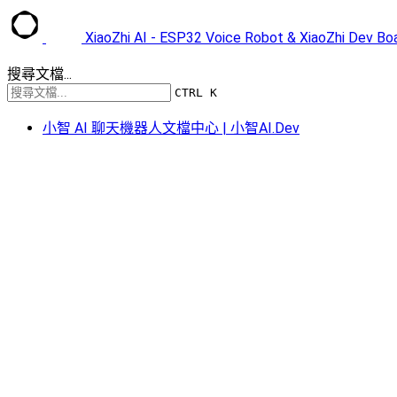
XiaoZhi AI - ESP32 Voice Robot & XiaoZhi Dev B
搜尋文檔...
CTRL K
小智 AI 聊天機器人文檔中心 | 小智AI.Dev