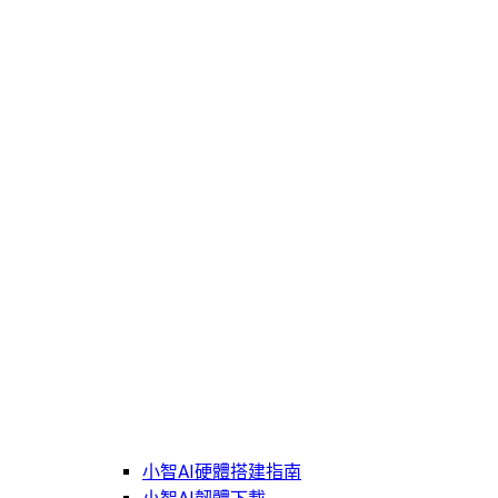
小智AI硬體搭建指南