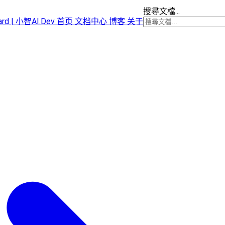
搜尋文檔...
oard | 小智AI.Dev
首页
文档中心
博客
关于