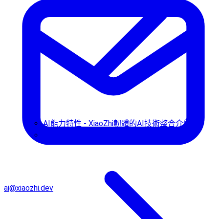
AI能力特性 - XiaoZhi韌體的AI技術整合介紹
使用指南
ai@xiaozhi.dev