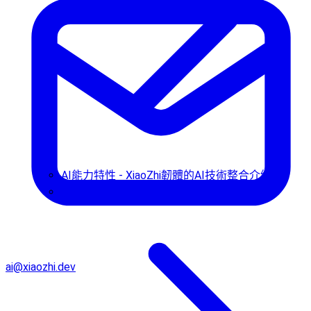
AI能力特性 - XiaoZhi韌體的AI技術整合介紹
使用指南
ai@xiaozhi.dev