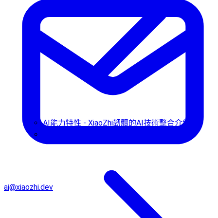
AI能力特性 - XiaoZhi韌體的AI技術整合介紹
使用指南
ai@xiaozhi.dev