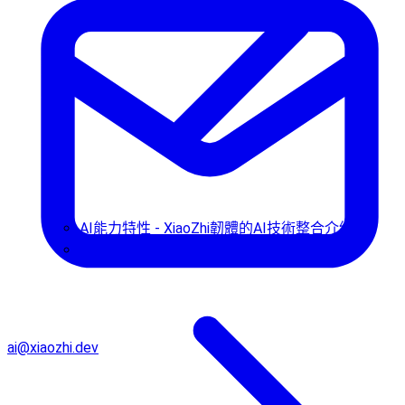
AI能力特性 - XiaoZhi韌體的AI技術整合介紹
使用指南
ai@xiaozhi.dev