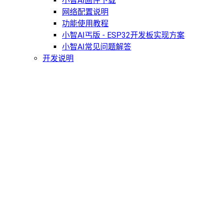
小智AI固件下载
网络配置说明
功能使用教程
小智AI丐版 - ESP32开发板实现方案
小智AI常见问题解答
开发说明