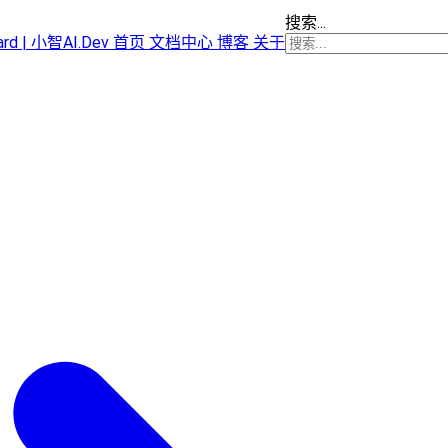
搜索...
oard | 小智AI.Dev
首页
文档中心
博客
关于