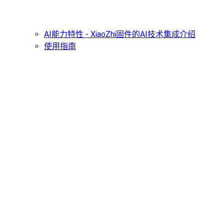
AI能力特性 - XiaoZhi固件的AI技术集成介绍
使用指南