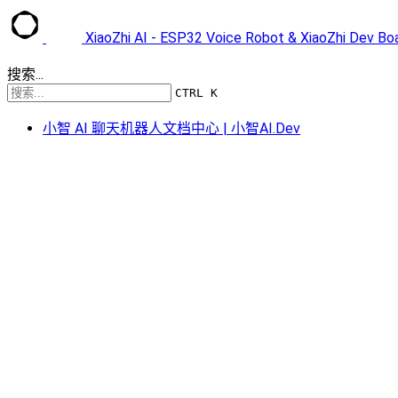
XiaoZhi AI - ESP32 Voice Robot & XiaoZhi Dev B
搜索...
CTRL K
小智 AI 聊天机器人文档中心 | 小智AI.Dev