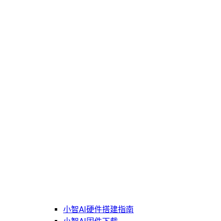
小智AI硬件搭建指南