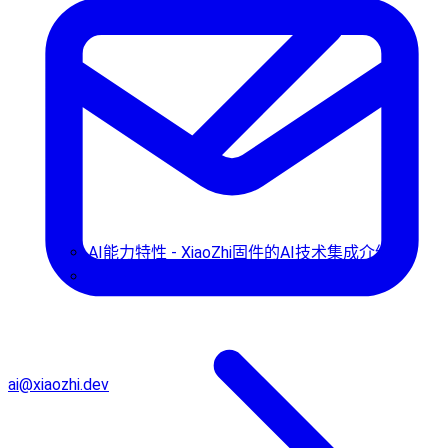
AI能力特性 - XiaoZhi固件的AI技术集成介绍
使用指南
ai@xiaozhi.dev