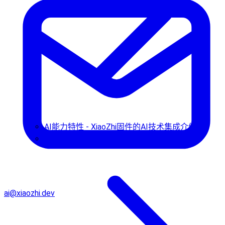
AI能力特性 - XiaoZhi固件的AI技术集成介绍
使用指南
ai@xiaozhi.dev