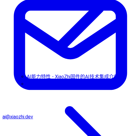
AI能力特性 - XiaoZhi固件的AI技术集成介绍
使用指南
ai@xiaozhi.dev