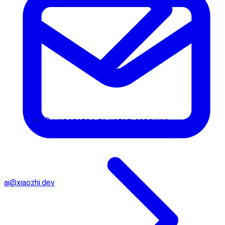
Руководство по использованию
ai@xiaozhi.dev