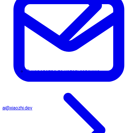
Руководство по использованию
ai@xiaozhi.dev