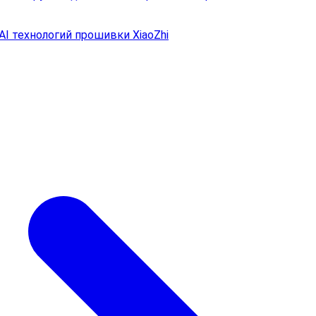
AI технологий прошивки XiaoZhi