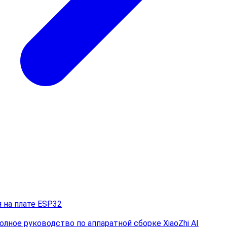
я на плате ESP32
лное руководство по аппаратной сборке XiaoZhi AI