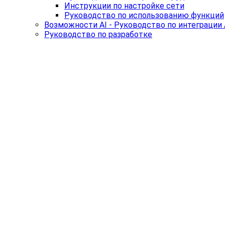
Инструкции по настройке сети
Руководство по использованию функций
Возможности AI - Руководство по интеграции 
Руководство по разработке