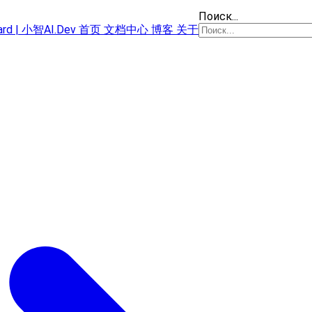
Поиск...
oard | 小智AI.Dev
首页
文档中心
博客
关于