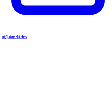
ai@xiaozhi.dev