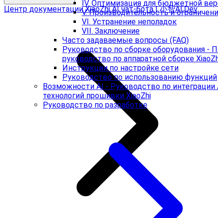
IV. Оптимизация для бюджетной ве
Центр документации XiaoZhi AI чат-бота | 小智AI.Dev
V. Производительность и ограничен
VI. Устранение неполадок
VII. Заключение
Часто задаваемые вопросы (FAQ)
Руководство по сборке оборудования - 
руководство по аппаратной сборке XiaoZh
Инструкции по настройке сети
Руководство по использованию функций
Возможности AI - Руководство по интеграции 
технологий прошивки XiaoZhi
Руководство по разработке