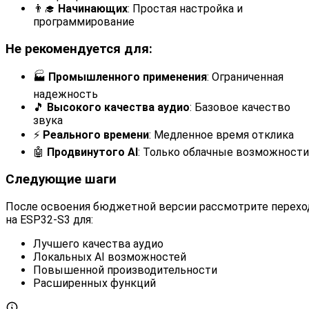
👨‍🎓
Начинающих
: Простая настройка и
программирование
Не рекомендуется для:
🏭
Промышленного применения
: Ограниченная
надежность
🎵
Высокого качества аудио
: Базовое качество
звука
⚡
Реального времени
: Медленное время отклика
🤖
Продвинутого AI
: Только облачные возможности
Следующие шаги
После освоения бюджетной версии рассмотрите перехо
на ESP32-S3 для:
Лучшего качества аудио
Локальных AI возможностей
Повышенной производительности
Расширенных функций