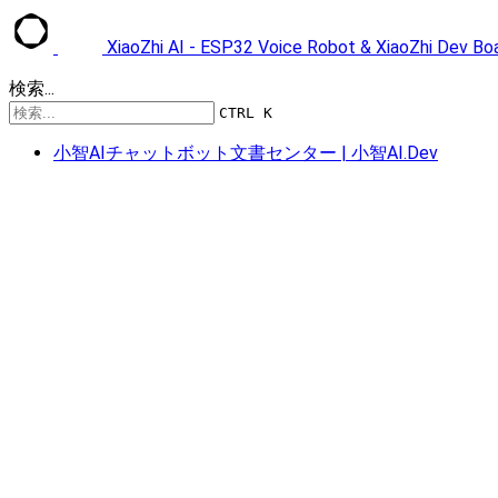
XiaoZhi AI - ESP32 Voice Robot & XiaoZhi Dev B
検索...
CTRL K
小智AIチャットボット文書センター | 小智AI.Dev