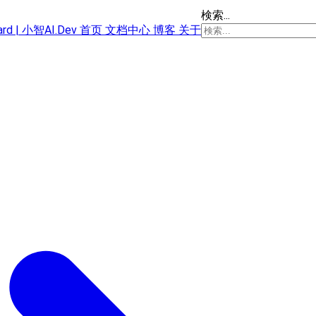
検索...
oard | 小智AI.Dev
首页
文档中心
博客
关于