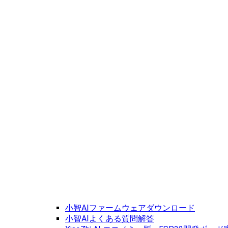
小智AIファームウェアダウンロード
小智AIよくある質問解答