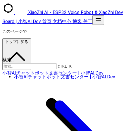
XiaoZhi AI - ESP32 Voice Robot & XiaoZhi Dev
Board | 小智AI.Dev
首页
文档中心
博客
关于
このページで
トップに戻る
検索...
CTRL K
小智AIチャットボット文書センター | 小智AI.Dev
小智AIチャットボット文書センター | 小智AI.Dev