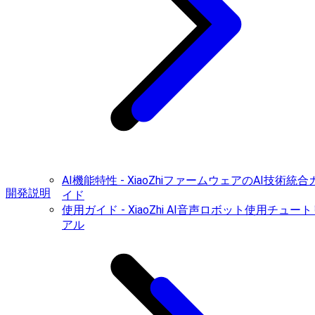
AI機能特性 - XiaoZhiファームウェアのAI技術統合
開発説明
イド
使用ガイド - XiaoZhi AI音声ロボット使用チュート
アル