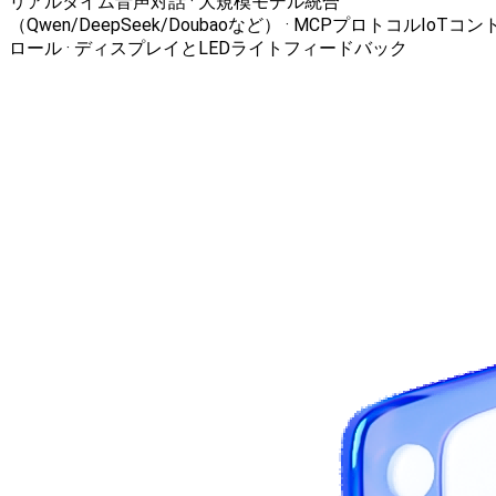
リアルタイム音声対話 · 大規模モデル統合
（Qwen/DeepSeek/Doubaoなど） · MCPプロトコルIoTコン
ロール · ディスプレイとLEDライトフィードバック