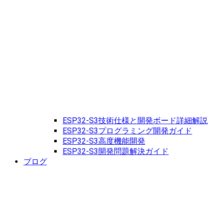
ESP32-S3技術仕様と開発ボード詳細解説
ESP32-S3プログラミング開発ガイド
ESP32-S3高度機能開発
ESP32-S3開発問題解決ガイド
ブログ