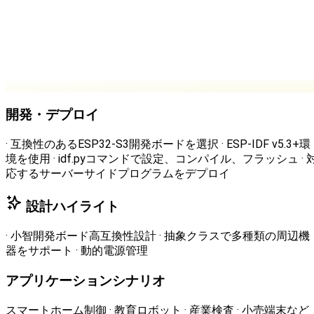
開発・デプロイ
· 互換性のあるESP32-S3開発ボードを選択 · ESP-IDF v5.3+環
境を使用 · idf.pyコマンドで設定、コンパイル、フラッシュ · 
応するサーバーサイドプログラムをデプロイ
設計ハイライト
· 小智開発ボード高互換性設計 · 抽象クラスで多種類の周辺機
器をサポート · 動的電源管理
アプリケーションシナリオ
スマートホーム制御 · 教育ロボット · 産業検査 · 小売端末など