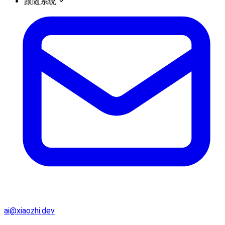
跟随系统
ai@xiaozhi.dev