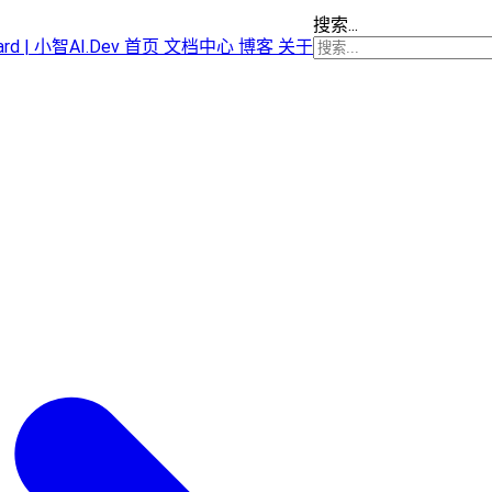
搜索...
oard | 小智AI.Dev
首页
文档中心
博客
关于