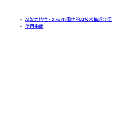
AI能力特性 - XiaoZhi固件的AI技术集成介绍
使用指南