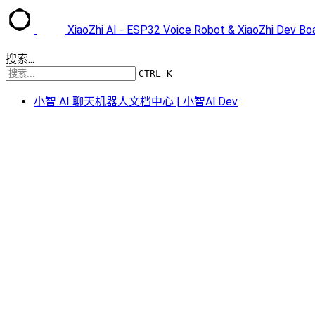
XiaoZhi AI - ESP32 Voice Robot & XiaoZhi Dev B
搜索...
CTRL K
小智 AI 聊天机器人文档中心 | 小智AI.Dev