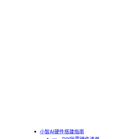
小智AI硬件搭建指南