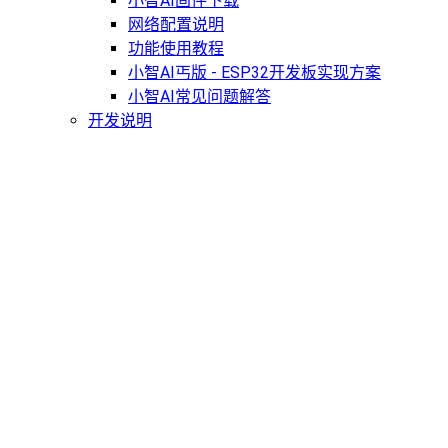
小智AI固件下载
网络配置说明
功能使用教程
小智AI丐版 - ESP32开发板实现方案
小智AI常见问题解答
开发说明