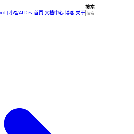
搜索...
oard | 小智AI.Dev
首页
文档中心
博客
关于