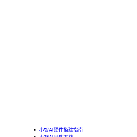
小智AI硬件搭建指南