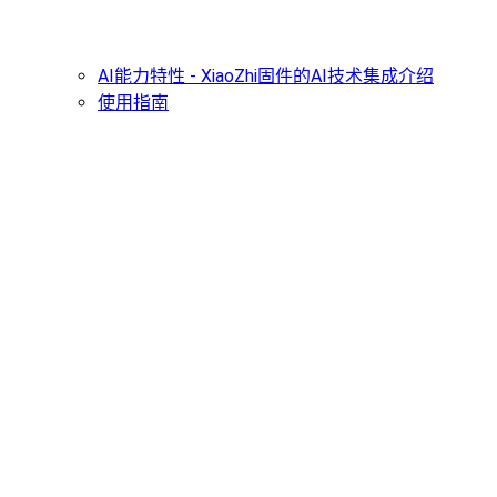
AI能力特性 - XiaoZhi固件的AI技术集成介绍
使用指南