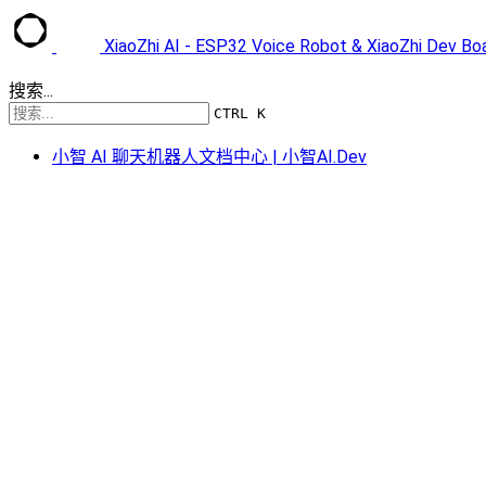
XiaoZhi AI - ESP32 Voice Robot & XiaoZhi Dev B
搜索...
CTRL K
小智 AI 聊天机器人文档中心 | 小智AI.Dev