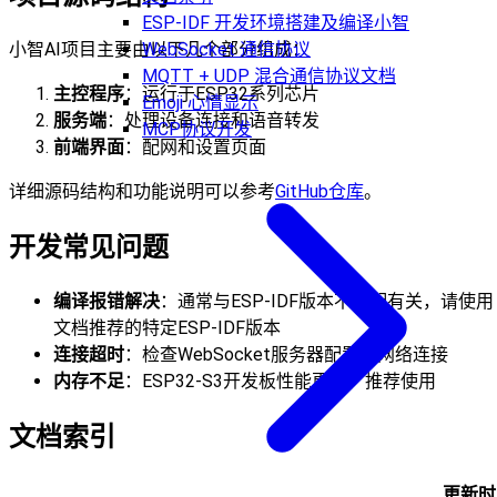
ESP-IDF 开发环境搭建及编译小智
小智AI项目主要由以下几个部分组成：
WebSocket 通信协议
MQTT + UDP 混合通信协议文档
主控程序
：运行于ESP32系列芯片
Emoji 心情显示
服务端
：处理设备连接和语音转发
MCP协议开发
前端界面
：配网和设置页面
详细源码结构和功能说明可以参考
GitHub仓库
。
开发常见问题
编译报错解决
：通常与ESP-IDF版本不匹配有关，请使用
文档推荐的特定ESP-IDF版本
连接超时
：检查WebSocket服务器配置和网络连接
内存不足
：ESP32-S3开发板性能更高，推荐使用
文档索引
更新时