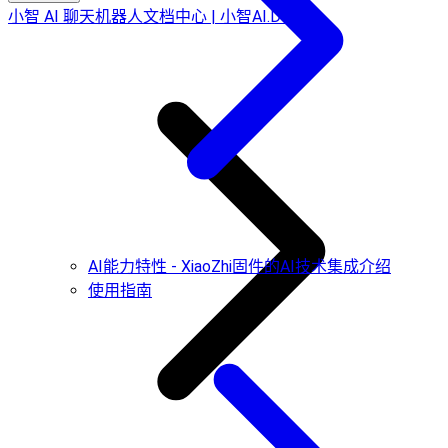
小智 AI 聊天机器人文档中心 | 小智AI.Dev
AI能力特性 - XiaoZhi固件的AI技术集成介绍
使用指南