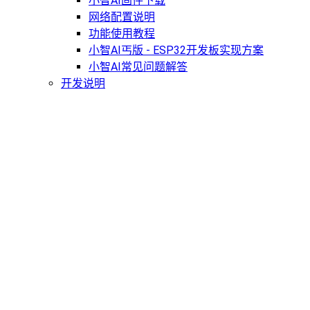
小智AI固件下载
网络配置说明
功能使用教程
小智AI丐版 - ESP32开发板实现方案
小智AI常见问题解答
开发说明