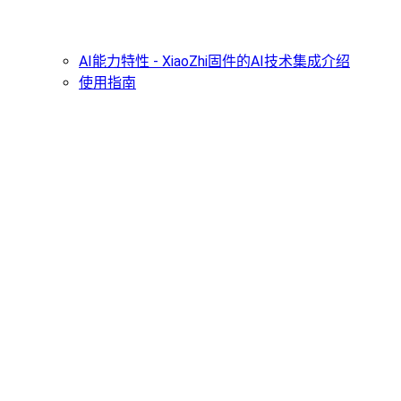
AI能力特性 - XiaoZhi固件的AI技术集成介绍
使用指南