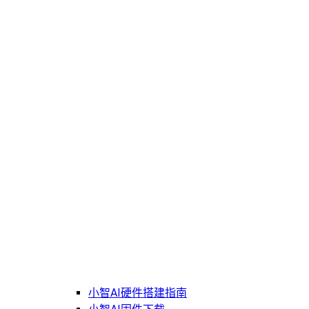
小智AI硬件搭建指南