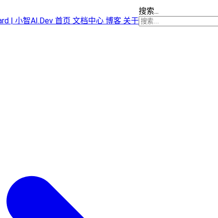
搜索...
oard | 小智AI.Dev
首页
文档中心
博客
关于