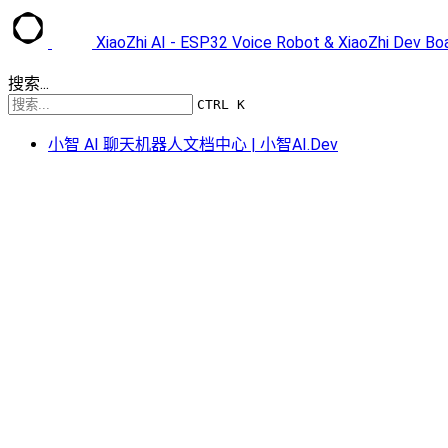
XiaoZhi AI - ESP32 Voice Robot & XiaoZhi Dev B
搜索...
CTRL K
小智 AI 聊天机器人文档中心 | 小智AI.Dev